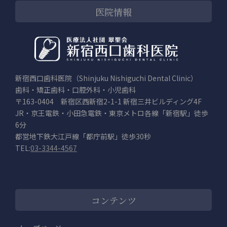
医院情報
新宿西口歯科医院（Shinjuku Nishiguchi Dental Clinic）
歯科・矯正歯科・口腔外科・小児歯科
〒163-0404 新宿区西新宿2-1-1 新宿三井ビルディング4F
JR・京王電鉄・小田急電鉄・東京メトロ各線「新宿駅」徒歩
6分
都営地下鉄大江戸線「都庁前駅」徒歩30秒
TEL:
03-3344-4567
コンテンツ