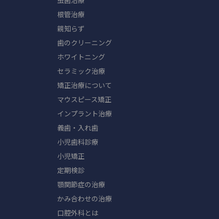
虫歯治療
根管治療
親知らず
歯のクリーニング
ホワイトニング
セラミック治療
矯正治療について
マウスピース矯正
インプラント治療
義歯・入れ歯
小児歯科診療
小児矯正
定期検診
顎関節症の治療
かみ合わせの治療
口腔外科とは