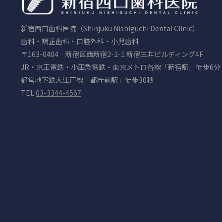
新宿西口歯科医院（Shinjuku Nishiguchi Dental Clinic）
歯科・矯正歯科・口腔外科・小児歯科
〒163-0404 新宿区西新宿2-1-1 新宿三井ビルディング4F
JR・京王電鉄・小田急電鉄・東京メトロ各線「新宿駅」徒歩6分
都営地下鉄大江戸線「都庁前駅」徒歩30秒
TEL:
03-3344-4567