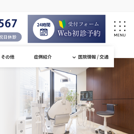
・その他
症例紹介
医院情報 / 交通