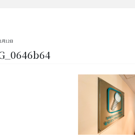
11月12日
G_0646b64