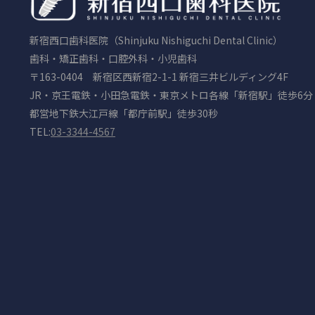
新宿西口歯科医院（Shinjuku Nishiguchi Dental Clinic）
歯科・矯正歯科・口腔外科・小児歯科
〒163-0404 新宿区西新宿2-1-1 新宿三井ビルディング4F
JR・京王電鉄・小田急電鉄・東京メトロ各線「新宿駅」徒歩6分
都営地下鉄大江戸線「都庁前駅」徒歩30秒
TEL:
03-3344-4567