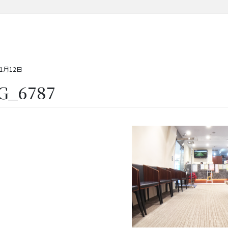
11月12日
G_6787