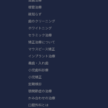
虫歯治療
根管治療
親知らず
歯のクリーニング
ホワイトニング
セラミック治療
矯正治療について
マウスピース矯正
インプラント治療
義歯・入れ歯
小児歯科診療
小児矯正
定期検診
顎関節症の治療
かみ合わせの治療
口腔外科とは