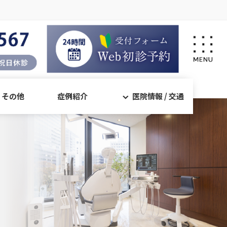
・その他
症例紹介
医院情報 / 交通