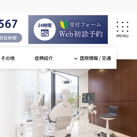
・その他
症例紹介
医院情報 / 交通