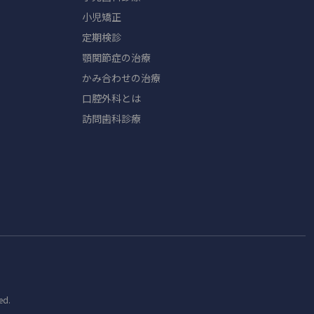
小児矯正
定期検診
顎関節症の治療
かみ合わせの治療
口腔外科とは
訪問歯科診療
ed.