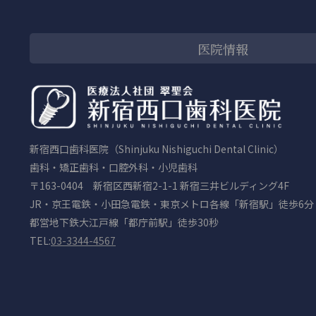
医院情報
新宿西口歯科医院（Shinjuku Nishiguchi Dental Clinic）
歯科・矯正歯科・口腔外科・小児歯科
〒163-0404 新宿区西新宿2-1-1 新宿三井ビルディング4F
JR・京王電鉄・小田急電鉄・東京メトロ各線「新宿駅」徒歩6分
都営地下鉄大江戸線「都庁前駅」徒歩30秒
TEL:
03-3344-4567