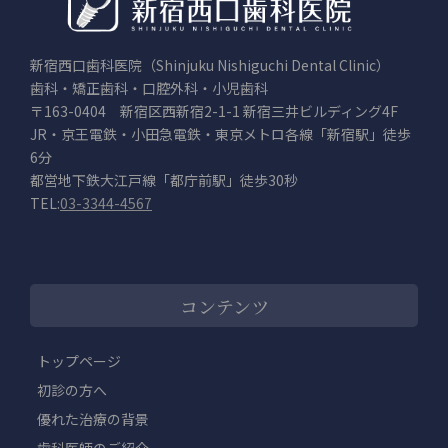
新宿西口歯科医院（Shinjuku Nishiguchi Dental Clinic）
歯科・矯正歯科・口腔外科・小児歯科
〒163-0404 新宿区西新宿2-1-1 新宿三井ビルディング4F
JR・京王電鉄・小田急電鉄・東京メトロ各線「新宿駅」徒歩
6分
都営地下鉄大江戸線「都庁前駅」徒歩30秒
TEL:
03-3344-4567
コンテンツ
トップページ
初診の方へ
優れた治療の背景
歯科医師のご紹介