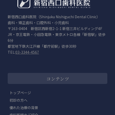
新宿西口歯科医院（Shinjuku Nishiguchi Dental Clinic）
歯科・矯正歯科・口腔外科・小児歯科
〒163-0404 新宿区西新宿2-1-1 新宿三井ビルディング4F
JR・京王電鉄・小田急電鉄・東京メトロ各線「新宿駅」徒歩
6分
都営地下鉄大江戸線「都庁前駅」徒歩30秒
TEL:
03-3344-4567
コンテンツ
トップページ
初診の方へ
優れた治療の背景