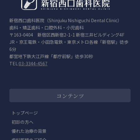
新宿西口歯科医院（Shinjuku Nishiguchi Dental Clinic）
歯科・矯正歯科・口腔外科・小児歯科
〒163-0404 新宿区西新宿2-1-1 新宿三井ビルディング4F
JR・京王電鉄・小田急電鉄・東京メトロ各線「新宿駅」徒歩
6分
都営地下鉄大江戸線「都庁前駅」徒歩30秒
TEL:
03-3344-4567
コンテンツ
トップページ
初診の方へ
優れた治療の背景
歯科医師のご紹介