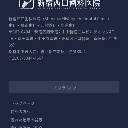
新宿西口歯科医院（Shinjuku Nishiguchi Dental Clinic）
歯科・矯正歯科・口腔外科・小児歯科
〒163-0404 新宿区西新宿2-1-1 新宿三井ビルディング4F
JR・京王電鉄・小田急電鉄・東京メトロ各線「新宿駅」徒歩
6分
都営地下鉄大江戸線「都庁前駅」徒歩30秒
TEL:
03-3344-4567
コンテンツ
トップページ
初診の方へ
優れた治療の背景
歯科医師のご紹介