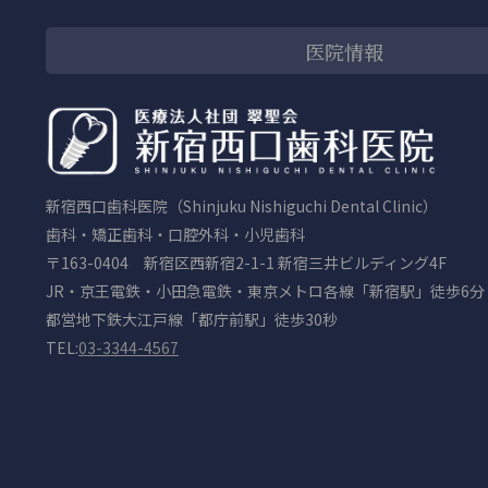
医院情報
新宿西口歯科医院（Shinjuku Nishiguchi Dental Clinic）
歯科・矯正歯科・口腔外科・小児歯科
〒163-0404 新宿区西新宿2-1-1 新宿三井ビルディング4F
JR・京王電鉄・小田急電鉄・東京メトロ各線「新宿駅」徒歩6分
都営地下鉄大江戸線「都庁前駅」徒歩30秒
TEL:
03-3344-4567