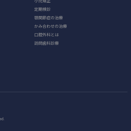
小児矯正
定期検診
顎関節症の治療
かみ合わせの治療
口腔外科とは
訪問歯科診療
ed.