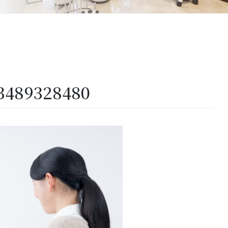
03489328480