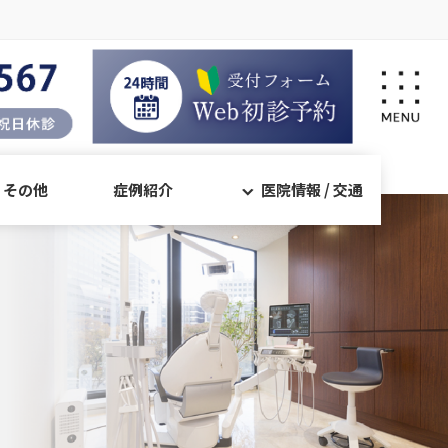
・その他
症例紹介
医院情報 / 交通