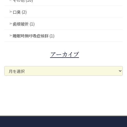
口臭 (2)
歯根破折 (1)
睡眠時無呼吸症候群 (1)
アーカイブ
ア
ー
カ
イ
ブ