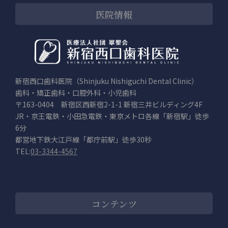
医院情報
新宿西口歯科医院（Shinjuku Nishiguchi Dental Clinic）
歯科・矯正歯科・口腔外科・小児歯科
〒163-0404 新宿区西新宿2-1-1 新宿三井ビルディング4F
JR・京王電鉄・小田急電鉄・東京メトロ各線「新宿駅」徒歩
6分
都営地下鉄大江戸線「都庁前駅」徒歩30秒
TEL:
03-3344-4567
コンテンツ