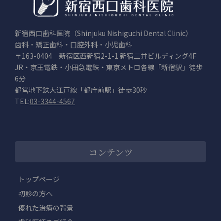
新宿西口歯科医院（Shinjuku Nishiguchi Dental Clinic）
歯科・矯正歯科・口腔外科・小児歯科
〒163-0404 新宿区西新宿2-1-1 新宿三井ビルディング4F
JR・京王電鉄・小田急電鉄・東京メトロ各線「新宿駅」徒歩
6分
都営地下鉄大江戸線「都庁前駅」徒歩30秒
TEL:
03-3344-4567
コンテンツ
トップページ
初診の方へ
優れた治療の背景