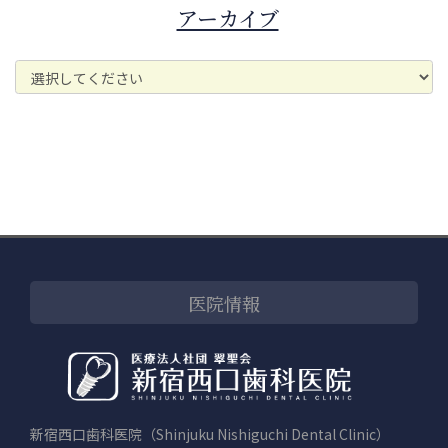
アーカイブ
医院情報
新宿西口歯科医院（Shinjuku Nishiguchi Dental Clinic）