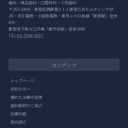
歯科・矯正歯科・口腔外科・小児歯科
〒163-0404 新宿区西新宿2-1-1 新宿三井ビルディング4F
JR・京王電鉄・小田急電鉄・東京メトロ各線「新宿駅」徒歩
6分
都営地下鉄大江戸線「都庁前駅」徒歩30秒
TEL:
03-3344-4567
コンテンツ
トップページ
初診の方へ
優れた治療の背景
歯科医師のご紹介
診療内容
院内紹介