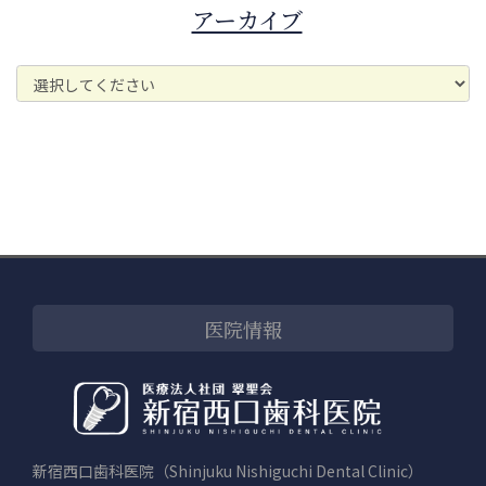
アーカイブ
医院情報
新宿西口歯科医院（Shinjuku Nishiguchi Dental Clinic）