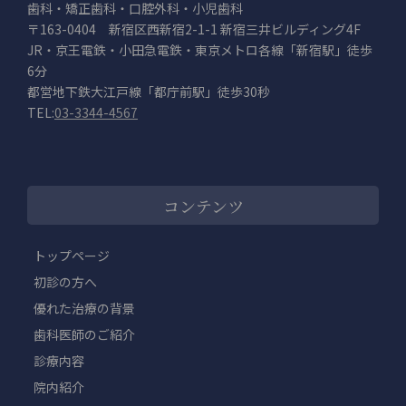
歯科・矯正歯科・口腔外科・小児歯科
〒163-0404 新宿区西新宿2-1-1 新宿三井ビルディング4F
JR・京王電鉄・小田急電鉄・東京メトロ各線「新宿駅」徒歩
6分
都営地下鉄大江戸線「都庁前駅」徒歩30秒
TEL:
03-3344-4567
コンテンツ
トップページ
初診の方へ
優れた治療の背景
歯科医師のご紹介
診療内容
院内紹介