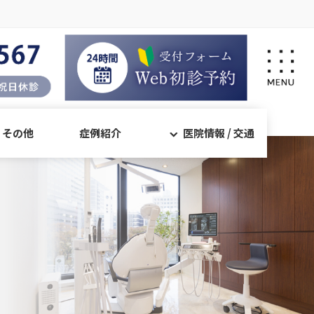
・その他
症例紹介
医院情報 / 交通