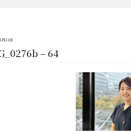
11月11日
G_0276b – 64