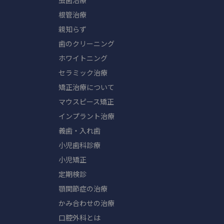
虫歯治療
根管治療
親知らず
歯のクリーニング
ホワイトニング
セラミック治療
矯正治療について
マウスピース矯正
インプラント治療
義歯・入れ歯
小児歯科診療
小児矯正
定期検診
顎関節症の治療
かみ合わせの治療
口腔外科とは