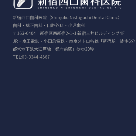
新宿西口歯科医院（Shinjuku Nishiguchi Dental Clinic）
歯科・矯正歯科・口腔外科・小児歯科
〒163-0404 新宿区西新宿2-1-1 新宿三井ビルディング4F
JR・京王電鉄・小田急電鉄・東京メトロ各線「新宿駅」徒歩6分
都営地下鉄大江戸線「都庁前駅」徒歩30秒
TEL:
03-3344-4567