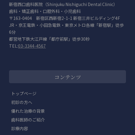
新宿西口歯科医院（Shinjuku Nishiguchi Dental Clinic）
歯科・矯正歯科・口腔外科・小児歯科
〒163-0404 新宿区西新宿2-1-1 新宿三井ビルディング4F
JR・京王電鉄・小田急電鉄・東京メトロ各線「新宿駅」徒歩
6分
都営地下鉄大江戸線「都庁前駅」徒歩30秒
TEL:
03-3344-4567
コンテンツ
トップページ
初診の方へ
優れた治療の背景
歯科医師のご紹介
診療内容