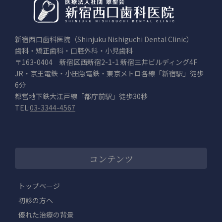
新宿西口歯科医院（Shinjuku Nishiguchi Dental Clinic）
歯科・矯正歯科・口腔外科・小児歯科
〒163-0404 新宿区西新宿2-1-1 新宿三井ビルディング4F
JR・京王電鉄・小田急電鉄・東京メトロ各線「新宿駅」徒歩
6分
都営地下鉄大江戸線「都庁前駅」徒歩30秒
TEL:
03-3344-4567
コンテンツ
トップページ
初診の方へ
優れた治療の背景