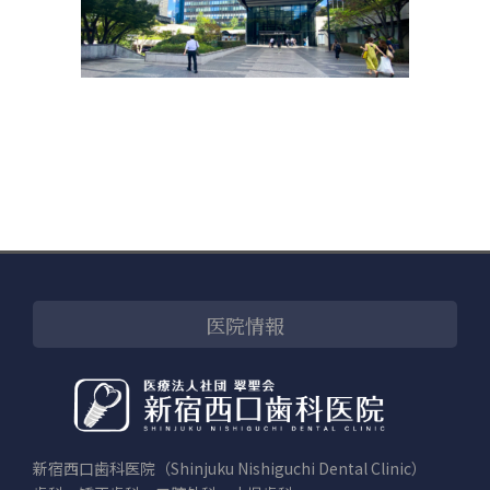
医院情報
新宿西口歯科医院（Shinjuku Nishiguchi Dental Clinic）