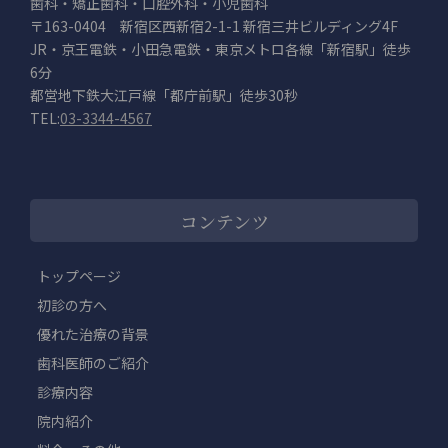
歯科・矯正歯科・口腔外科・小児歯科
〒163-0404 新宿区西新宿2-1-1 新宿三井ビルディング4F
JR・京王電鉄・小田急電鉄・東京メトロ各線「新宿駅」徒歩
6分
都営地下鉄大江戸線「都庁前駅」徒歩30秒
TEL:
03-3344-4567
コンテンツ
トップページ
初診の方へ
優れた治療の背景
歯科医師のご紹介
診療内容
院内紹介