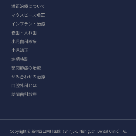
矯正治療について
マウスピース矯正
インプラント治療
義歯・入れ歯
小児歯科診療
小児矯正
定期検診
顎関節症の治療
かみ合わせの治療
口腔外科とは
訪問歯科診療
Copyright © 新宿西口歯科医院（Shinjuku Nishiguchi Dental Clinic） All