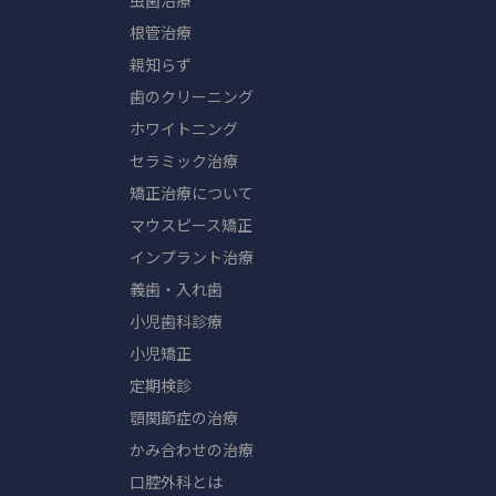
虫歯治療
根管治療
親知らず
歯のクリーニング
ホワイトニング
セラミック治療
矯正治療について
マウスピース矯正
インプラント治療
義歯・入れ歯
小児歯科診療
小児矯正
定期検診
顎関節症の治療
かみ合わせの治療
口腔外科とは