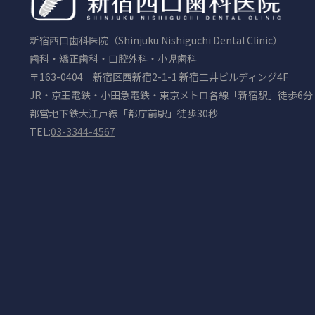
新宿西口歯科医院（Shinjuku Nishiguchi Dental Clinic）
歯科・矯正歯科・口腔外科・小児歯科
〒163-0404 新宿区西新宿2-1-1 新宿三井ビルディング4F
JR・京王電鉄・小田急電鉄・東京メトロ各線「新宿駅」徒歩6分
都営地下鉄大江戸線「都庁前駅」徒歩30秒
TEL:
03-3344-4567