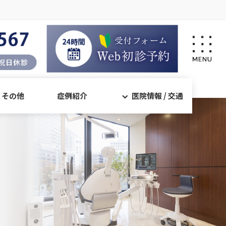
・その他
症例紹介
医院情報 / 交通