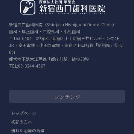
新宿西口歯科医院（Shinjuku Nishiguchi Dental Clinic）
歯科・矯正歯科・口腔外科・小児歯科
〒163-0404 新宿区西新宿2-1-1 新宿三井ビルディング4F
JR・京王電鉄・小田急電鉄・東京メトロ各線「新宿駅」徒歩
6分
都営地下鉄大江戸線「都庁前駅」徒歩30秒
TEL:
03-3344-4567
コンテンツ
トップページ
初診の方へ
優れた治療の背景