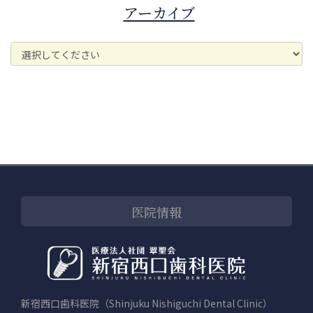
アーカイブ
医院情報
新宿西口歯科医院（Shinjuku Nishiguchi Dental Clinic）