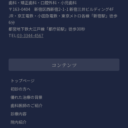
歯科・矯正歯科・口腔外科・小児歯科
〒163-0404 新宿区西新宿2-1-1 新宿三井ビルディング4F
JR・京王電鉄・小田急電鉄・東京メトロ各線「新宿駅」徒歩
6分
都営地下鉄大江戸線「都庁前駅」徒歩30秒
TEL:
03-3344-4567
コンテンツ
トップページ
初診の方へ
優れた治療の背景
歯科医師のご紹介
診療内容
院内紹介