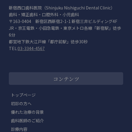
新宿西口歯科医院（Shinjuku Nishiguchi Dental Clinic）
歯科・矯正歯科・口腔外科・小児歯科
〒163-0404 新宿区西新宿2-1-1 新宿三井ビルディング4F
JR・京王電鉄・小田急電鉄・東京メトロ各線「新宿駅」徒歩
6分
都営地下鉄大江戸線「都庁前駅」徒歩30秒
TEL:
03-3344-4567
コンテンツ
トップページ
初診の方へ
優れた治療の背景
歯科医師のご紹介
診療内容