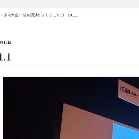
総会・学術大会で 依頼講演がありました
18.1.1
9月15日
1.1