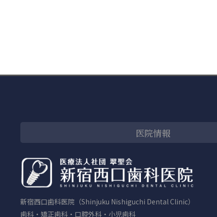
医院情報
新宿西口歯科医院（Shinjuku Nishiguchi Dental Clinic）
歯科・矯正歯科・口腔外科・小児歯科