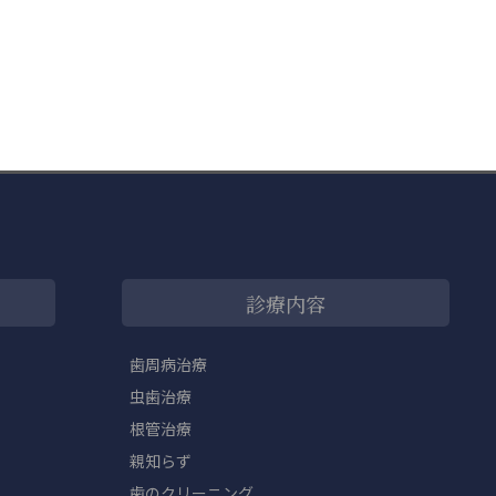
診療内容
歯周病治療
虫歯治療
根管治療
親知らず
歯のクリーニング