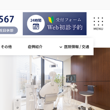
・その他
症例紹介
医院情報 / 交通