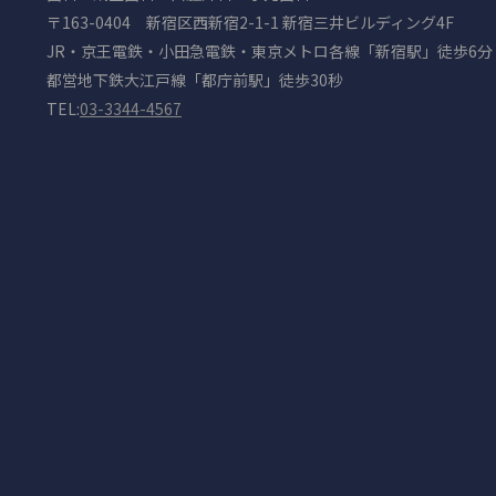
〒163-0404 新宿区西新宿2-1-1 新宿三井ビルディング4F
JR・京王電鉄・小田急電鉄・東京メトロ各線「新宿駅」徒歩6分
都営地下鉄大江戸線「都庁前駅」徒歩30秒
TEL:
03-3344-4567