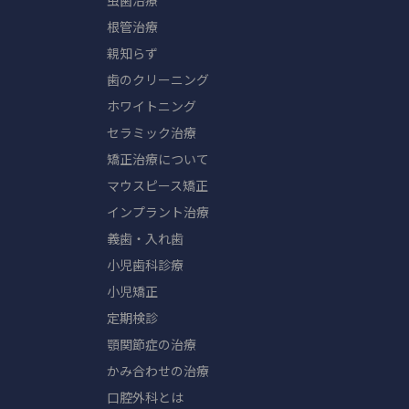
虫歯治療
根管治療
親知らず
歯のクリーニング
ホワイトニング
セラミック治療
矯正治療について
マウスピース矯正
インプラント治療
義歯・入れ歯
小児歯科診療
小児矯正
定期検診
顎関節症の治療
かみ合わせの治療
口腔外科とは