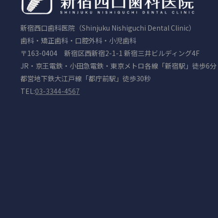
新宿西口歯科医院（Shinjuku Nishiguchi Dental Clinic）
歯科・矯正歯科・口腔外科・小児歯科
〒163-0404 新宿区西新宿2-1-1 新宿三井ビルディング4F
JR・京王電鉄・小田急電鉄・東京メトロ各線「新宿駅」徒歩6分
都営地下鉄大江戸線「都庁前駅」徒歩30秒
TEL:
03-3344-4567