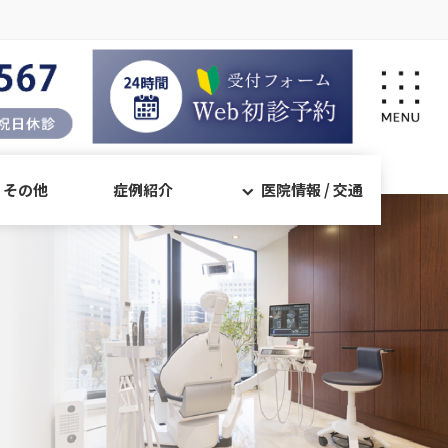
・その他
症例紹介
医院情報 / 交通