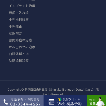
インプラント治療
義歯・入れ歯
小児歯科診療
小児矯正
定期検診
顎関節症の治療
かみ合わせの治療
口腔外科とは
訪問歯科診療
Copyright © 新宿西口歯科医院（Shinjuku Nishiguchi Dental Clinic） All
Rights Reserved.