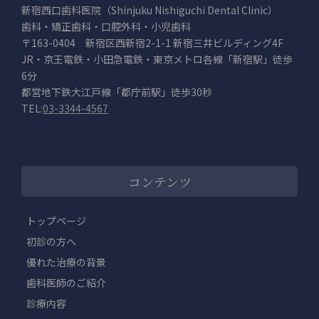
新宿西口歯科医院（Shinjuku Nishiguchi Dental Clinic）
歯科・矯正歯科・口腔外科・小児歯科
〒163-0404 新宿区西新宿2-1-1 新宿三井ビルディング4F
JR・京王電鉄・小田急電鉄・東京メトロ各線「新宿駅」徒歩
6分
都営地下鉄大江戸線「都庁前駅」徒歩30秒
TEL:
03-3344-4567
コンテンツ
トップページ
初診の方へ
優れた治療の背景
歯科医師のご紹介
診療内容