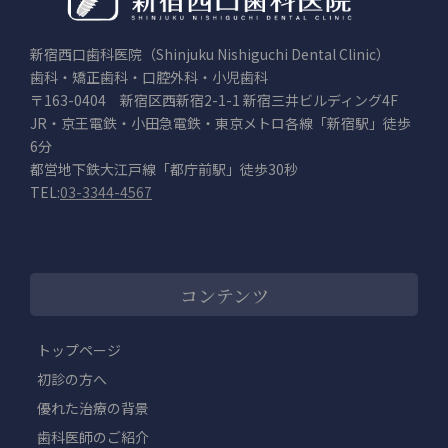
新宿西口歯科医院（Shinjuku Nishiguchi Dental Clinic）
歯科・矯正歯科・口腔外科・小児歯科
〒163-0404 新宿区西新宿2-1-1 新宿三井ビルディング4F
JR・京王電鉄・小田急電鉄・東京メトロ各線「新宿駅」徒歩
6分
都営地下鉄大江戸線「都庁前駅」徒歩30秒
TEL:
03-3344-4567
コンテンツ
トップページ
初診の方へ
優れた治療の背景
歯科医師のご紹介