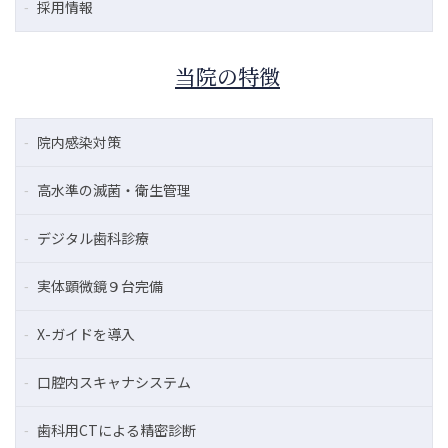
採用情報
当院の特徴
院内感染対策
高水準の滅菌・衛生管理
デジタル歯科診療
実体顕微鏡９台完備
X-ガイドを導入
口腔内スキャナシステム
歯科用CTによる精密診断