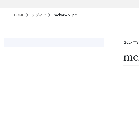
HOME
メディア
mchyr – 5_pc
2024年
mc