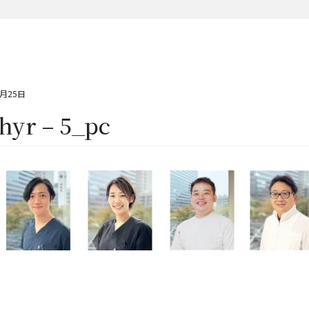
7月25日
hyr – 5_pc