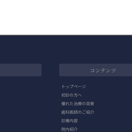
コンテンツ
トップページ
初診の方へ
優れた治療の背景
歯科医師のご紹介
診療内容
院内紹介