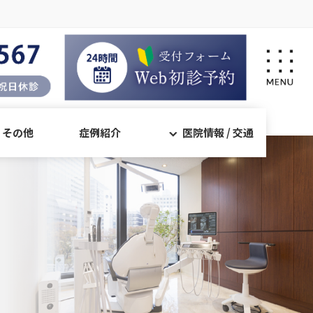
・その他
症例紹介
医院情報 / 交通