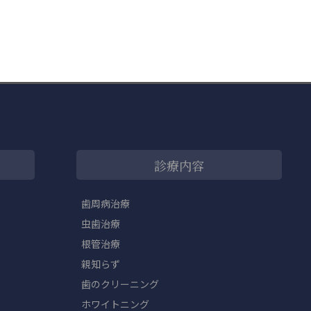
診療内容
歯周病治療
虫歯治療
根管治療
親知らず
歯のクリーニング
ホワイトニング