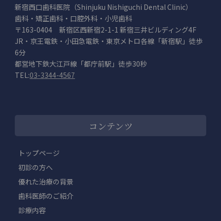
新宿西口歯科医院（Shinjuku Nishiguchi Dental Clinic）
歯科・矯正歯科・口腔外科・小児歯科
〒163-0404 新宿区西新宿2-1-1 新宿三井ビルディング4F
JR・京王電鉄・小田急電鉄・東京メトロ各線「新宿駅」徒歩
6分
都営地下鉄大江戸線「都庁前駅」徒歩30秒
TEL:
03-3344-4567
コンテンツ
トップページ
初診の方へ
優れた治療の背景
歯科医師のご紹介
診療内容