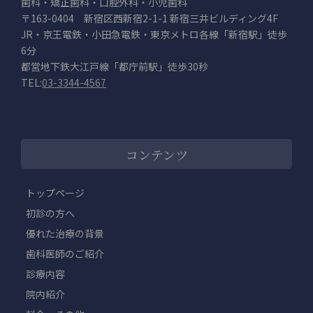
歯科・矯正歯科・口腔外科・小児歯科
〒163-0404 新宿区西新宿2-1-1 新宿三井ビルディング4F
JR・京王電鉄・小田急電鉄・東京メトロ各線「新宿駅」徒歩
6分
都営地下鉄大江戸線「都庁前駅」徒歩30秒
TEL:
03-3344-4567
コンテンツ
トップページ
初診の方へ
優れた治療の背景
歯科医師のご紹介
診療内容
院内紹介