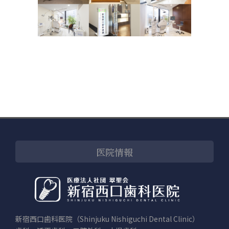
医院情報
新宿西口歯科医院（Shinjuku Nishiguchi Dental Clinic）