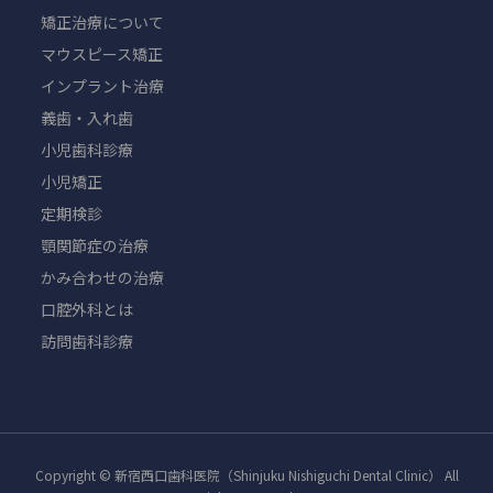
矯正治療について
マウスピース矯正
インプラント治療
義歯・入れ歯
小児歯科診療
小児矯正
定期検診
顎関節症の治療
かみ合わせの治療
口腔外科とは
訪問歯科診療
Copyright © 新宿西口歯科医院（Shinjuku Nishiguchi Dental Clinic） All