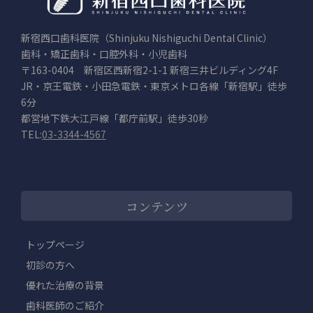
新宿西口歯科医院（Shinjuku Nishiguchi Dental Clinic）
歯科・矯正歯科・口腔外科・小児歯科
〒163-0404 新宿区西新宿2-1-1 新宿三井ビルディング4F
JR・京王電鉄・小田急電鉄・東京メトロ各線「新宿駅」徒歩
6分
都営地下鉄大江戸線「都庁前駅」徒歩30秒
TEL:
03-3344-4567
コンテンツ
トップページ
初診の方へ
優れた治療の背景
歯科医師のご紹介