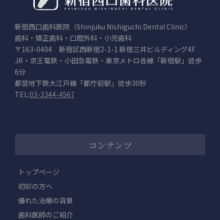
新宿西口歯科医院（Shinjuku Nishiguchi Dental Clinic）
歯科・矯正歯科・口腔外科・小児歯科
〒163-0404 新宿区西新宿2-1-1 新宿三井ビルディング4F
JR・京王電鉄・小田急電鉄・東京メトロ各線「新宿駅」徒歩
6分
都営地下鉄大江戸線「都庁前駅」徒歩30秒
TEL:
03-3344-4567
コンテンツ
トップページ
初診の方へ
優れた治療の背景
歯科医師のご紹介