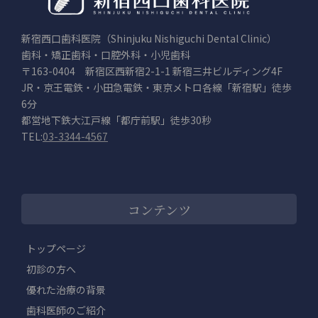
新宿西口歯科医院（Shinjuku Nishiguchi Dental Clinic）
歯科・矯正歯科・口腔外科・小児歯科
〒163-0404 新宿区西新宿2-1-1 新宿三井ビルディング4F
JR・京王電鉄・小田急電鉄・東京メトロ各線「新宿駅」徒歩
6分
都営地下鉄大江戸線「都庁前駅」徒歩30秒
TEL:
03-3344-4567
コンテンツ
トップページ
初診の方へ
優れた治療の背景
歯科医師のご紹介