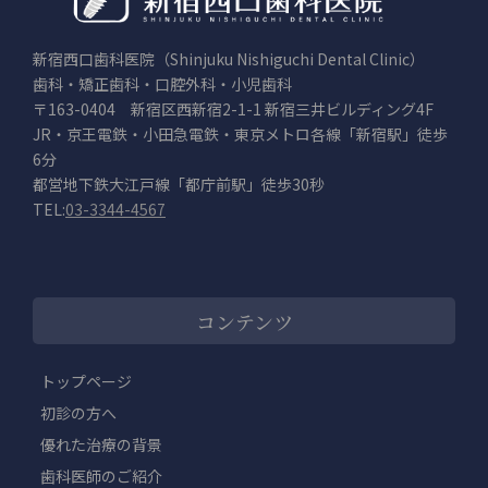
新宿西口歯科医院（Shinjuku Nishiguchi Dental Clinic）
歯科・矯正歯科・口腔外科・小児歯科
〒163-0404 新宿区西新宿2-1-1 新宿三井ビルディング4F
JR・京王電鉄・小田急電鉄・東京メトロ各線「新宿駅」徒歩
6分
都営地下鉄大江戸線「都庁前駅」徒歩30秒
TEL:
03-3344-4567
コンテンツ
トップページ
初診の方へ
優れた治療の背景
歯科医師のご紹介