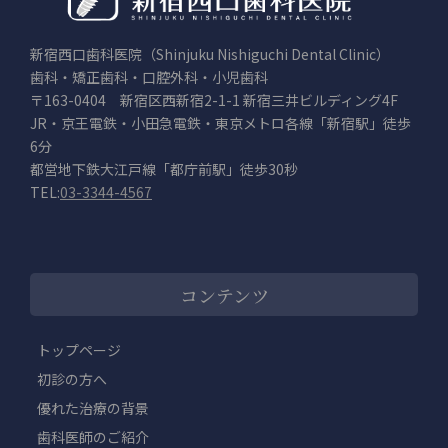
新宿西口歯科医院（Shinjuku Nishiguchi Dental Clinic）
歯科・矯正歯科・口腔外科・小児歯科
〒163-0404 新宿区西新宿2-1-1 新宿三井ビルディング4F
JR・京王電鉄・小田急電鉄・東京メトロ各線「新宿駅」徒歩
6分
都営地下鉄大江戸線「都庁前駅」徒歩30秒
TEL:
03-3344-4567
コンテンツ
トップページ
初診の方へ
優れた治療の背景
歯科医師のご紹介