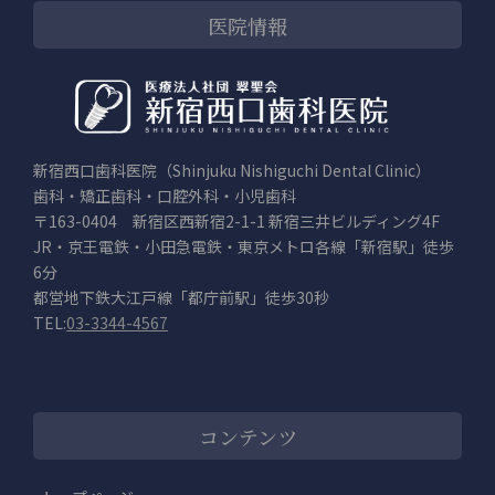
医院情報
新宿西口歯科医院（Shinjuku Nishiguchi Dental Clinic）
歯科・矯正歯科・口腔外科・小児歯科
〒163-0404 新宿区西新宿2-1-1 新宿三井ビルディング4F
JR・京王電鉄・小田急電鉄・東京メトロ各線「新宿駅」徒歩
6分
都営地下鉄大江戸線「都庁前駅」徒歩30秒
TEL:
03-3344-4567
コンテンツ