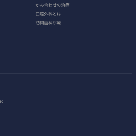
かみ合わせの治療
口腔外科とは
訪問歯科診療
ed.