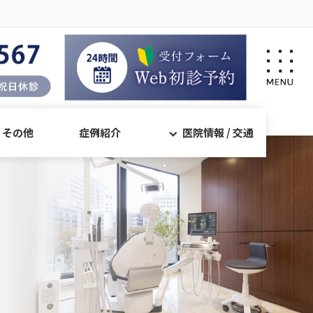
・その他
症例紹介
医院情報 / 交通