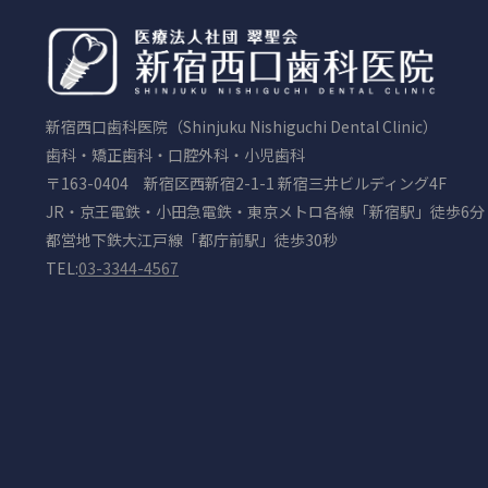
新宿西口歯科医院（Shinjuku Nishiguchi Dental Clinic）
歯科・矯正歯科・口腔外科・小児歯科
〒163-0404 新宿区西新宿2-1-1 新宿三井ビルディング4F
JR・京王電鉄・小田急電鉄・東京メトロ各線「新宿駅」徒歩6分
都営地下鉄大江戸線「都庁前駅」徒歩30秒
TEL:
03-3344-4567