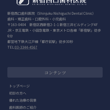
新宿西口歯科医院（Shinjuku Nishiguchi Dental Clinic）
歯科・矯正歯科・口腔外科・小児歯科
〒163-0404 新宿区西新宿2-1-1 新宿三井ビルディング4F
JR・京王電鉄・小田急電鉄・東京メトロ各線「新宿駅」徒歩
6分
都営地下鉄大江戸線「都庁前駅」徒歩30秒
TEL:
03-3344-4567
コンテンツ
トップページ
初診の方へ
優れた治療の背景
歯科医師のご紹介