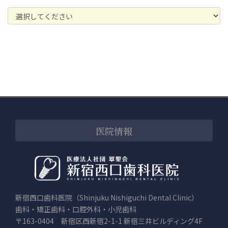
医院情報
新宿西口歯科医院（Shinjuku Nishiguchi Dental Clinic）
歯科・矯正歯科・口腔外科・小児歯科
〒163-0404 新宿区西新宿2-1-1 新宿三井ビルディング4F