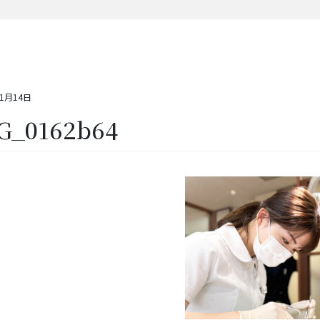
11月14日
G_0162b64