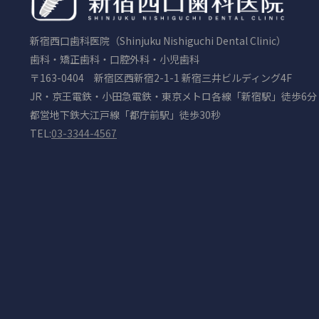
新宿西口歯科医院（Shinjuku Nishiguchi Dental Clinic）
歯科・矯正歯科・口腔外科・小児歯科
〒163-0404 新宿区西新宿2-1-1 新宿三井ビルディング4F
JR・京王電鉄・小田急電鉄・東京メトロ各線「新宿駅」徒歩6分
都営地下鉄大江戸線「都庁前駅」徒歩30秒
TEL:
03-3344-4567