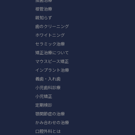
虫歯治療
根管治療
親知らず
歯のクリーニング
ホワイトニング
セラミック治療
矯正治療について
マウスピース矯正
インプラント治療
義歯・入れ歯
小児歯科診療
小児矯正
定期検診
顎関節症の治療
かみ合わせの治療
口腔外科とは