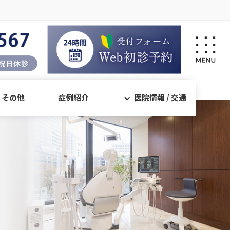
・その他
症例紹介
医院情報 / 交通