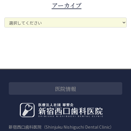
アーカイブ
医院情報
新宿西口歯科医院（Shinjuku Nishiguchi Dental Clinic）