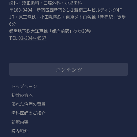
歯科・矯正歯科・口腔外科・小児歯科
〒163-0404 新宿区西新宿2-1-1 新宿三井ビルディング4F
JR・京王電鉄・小田急電鉄・東京メトロ各線「新宿駅」徒歩
6分
都営地下鉄大江戸線「都庁前駅」徒歩30秒
TEL:
03-3344-4567
コンテンツ
トップページ
初診の方へ
優れた治療の背景
歯科医師のご紹介
診療内容
院内紹介