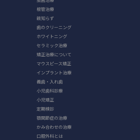
虫歯治療
根管治療
親知らず
歯のクリーニング
ホワイトニング
セラミック治療
矯正治療について
マウスピース矯正
インプラント治療
義歯・入れ歯
小児歯科診療
小児矯正
定期検診
顎関節症の治療
かみ合わせの治療
口腔外科とは