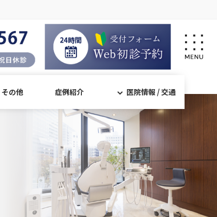
・その他
症例紹介
医院情報 / 交通