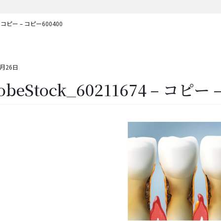
 – コピー – コピー600400
6月26日
obeStock_60211674 – コピー