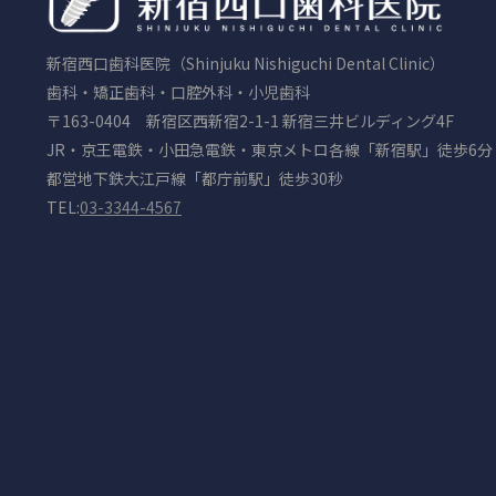
新宿西口歯科医院（Shinjuku Nishiguchi Dental Clinic）
歯科・矯正歯科・口腔外科・小児歯科
〒163-0404 新宿区西新宿2-1-1 新宿三井ビルディング4F
JR・京王電鉄・小田急電鉄・東京メトロ各線「新宿駅」徒歩6分
都営地下鉄大江戸線「都庁前駅」徒歩30秒
TEL:
03-3344-4567