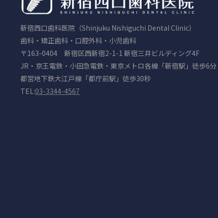
新宿西口歯科医院（Shinjuku Nishiguchi Dental Clinic）
歯科・矯正歯科・口腔外科・小児歯科
〒163-0404 新宿区西新宿2-1-1 新宿三井ビルディング4F
JR・京王電鉄・小田急電鉄・東京メトロ各線「新宿駅」徒歩6分
都営地下鉄大江戸線「都庁前駅」徒歩30秒
TEL:
03-3344-4567