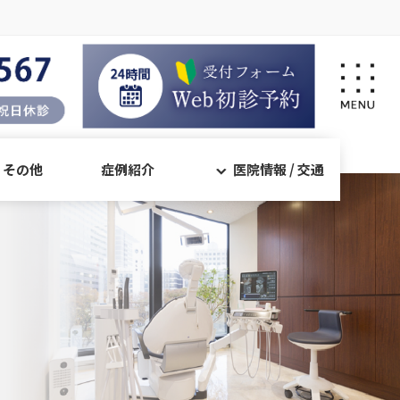
・その他
症例紹介
医院情報 / 交通