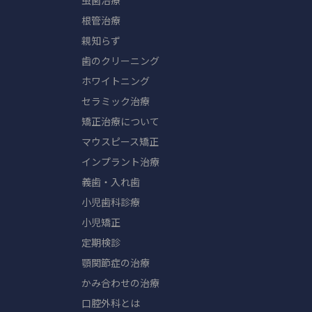
虫歯治療
根管治療
親知らず
歯のクリーニング
ホワイトニング
セラミック治療
矯正治療について
マウスピース矯正
インプラント治療
義歯・入れ歯
小児歯科診療
小児矯正
定期検診
顎関節症の治療
かみ合わせの治療
口腔外科とは