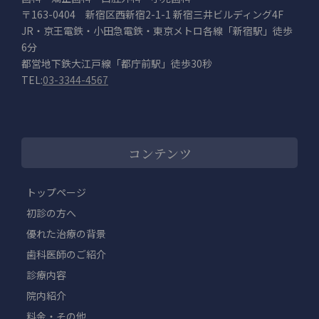
〒163-0404 新宿区西新宿2-1-1 新宿三井ビルディング4F
JR・京王電鉄・小田急電鉄・東京メトロ各線「新宿駅」徒歩
6分
都営地下鉄大江戸線「都庁前駅」徒歩30秒
TEL:
03-3344-4567
コンテンツ
トップページ
初診の方へ
優れた治療の背景
歯科医師のご紹介
診療内容
院内紹介
料金・その他