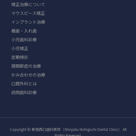
矯正治療について
マウスピース矯正
インプラント治療
義歯・入れ歯
小児歯科診療
小児矯正
定期検診
顎関節症の治療
かみ合わせの治療
口腔外科とは
訪問歯科診療
Copyright © 新宿西口歯科医院（Shinjuku Nishiguchi Dental Clinic） All
Rights Reserved.