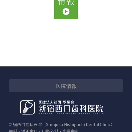
医院情報
新宿西口歯科医院（Shinjuku Nishiguchi Dental Clinic）
歯科・矯正歯科・口腔外科・小児歯科