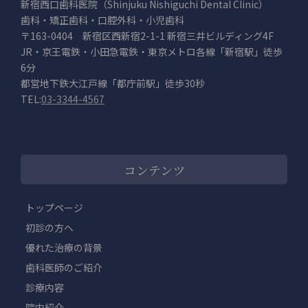
新宿西口歯科医院（Shinjuku Nishiguchi Dental Clinic）
歯科・矯正歯科・口腔外科・小児歯科
〒163-0404 新宿区西新宿2-1-1 新宿三井ビルディング4F
JR・京王電鉄・小田急電鉄・東京メトロ各線「新宿駅」徒歩
6分
都営地下鉄大江戸線「都庁前駅」徒歩30秒
TEL:
03-3344-4567
コンテンツ
トップページ
初診の方へ
優れた治療の背景
歯科医師のご紹介
診療内容
院内紹介