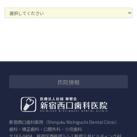
医院情報
新宿西口歯科医院（Shinjuku Nishiguchi Dental Clinic）
歯科・矯正歯科・口腔外科・小児歯科
〒163-0404 新宿区西新宿2-1-1 新宿三井ビルディング4F