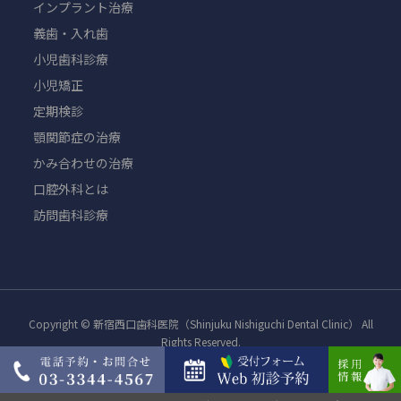
インプラント治療
義歯・入れ歯
小児歯科診療
小児矯正
定期検診
顎関節症の治療
かみ合わせの治療
口腔外科とは
訪問歯科診療
Copyright © 新宿西口歯科医院（Shinjuku Nishiguchi Dental Clinic） All
Rights Reserved.