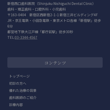
新宿西口歯科医院（Shinjuku Nishiguchi Dental Clinic）
歯科・矯正歯科・口腔外科・小児歯科
〒163-0404 新宿区西新宿2-1-1 新宿三井ビルディング4F
JR・京王電鉄・小田急電鉄・東京メトロ各線「新宿駅」徒歩
6分
都営地下鉄大江戸線「都庁前駅」徒歩30秒
TEL:
03-3344-4567
コンテンツ
トップページ
初診の方へ
優れた治療の背景
歯科医師のご紹介
診療内容