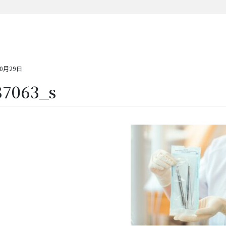
10月29日
87063_s