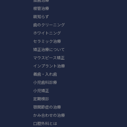
虫歯治療
根管治療
親知らず
歯のクリーニング
ホワイトニング
セラミック治療
矯正治療について
マウスピース矯正
インプラント治療
義歯・入れ歯
小児歯科診療
小児矯正
定期検診
顎関節症の治療
かみ合わせの治療
口腔外科とは