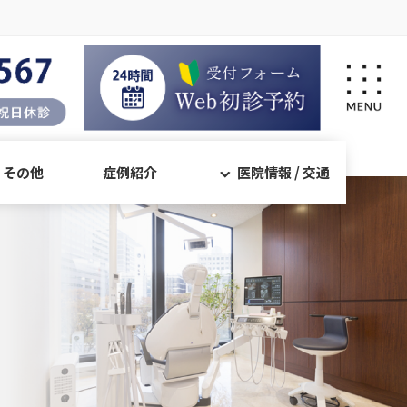
・その他
症例紹介
医院情報 / 交通