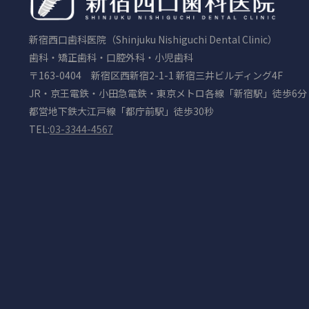
新宿西口歯科医院（Shinjuku Nishiguchi Dental Clinic）
歯科・矯正歯科・口腔外科・小児歯科
〒163-0404 新宿区西新宿2-1-1 新宿三井ビルディング4F
JR・京王電鉄・小田急電鉄・東京メトロ各線「新宿駅」徒歩6分
都営地下鉄大江戸線「都庁前駅」徒歩30秒
TEL:
03-3344-4567