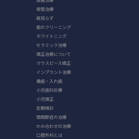
虫歯治療
根管治療
親知らず
歯のクリーニング
ホワイトニング
セラミック治療
矯正治療について
マウスピース矯正
インプラント治療
義歯・入れ歯
小児歯科診療
小児矯正
定期検診
顎関節症の治療
かみ合わせの治療
口腔外科とは