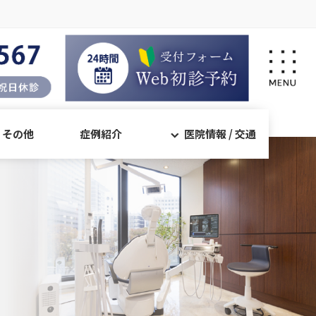
・その他
症例紹介
医院情報 / 交通