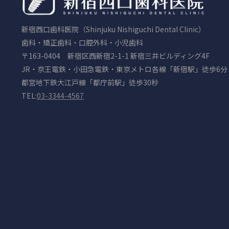
新宿西口歯科医院（Shinjuku Nishiguchi Dental Clinic）
歯科・矯正歯科・口腔外科・小児歯科
〒163-0404 新宿区西新宿2-1-1 新宿三井ビルディング4F
JR・京王電鉄・小田急電鉄・東京メトロ各線「新宿駅」徒歩6分
都営地下鉄大江戸線「都庁前駅」徒歩30秒
TEL:
03-3344-4567