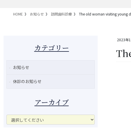
HOME
お知らせ
訪問歯科診療
The old woman visiting young d
2023年
カテゴリー
The
お知らせ
休診のお知らせ
アーカイブ